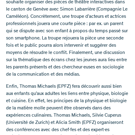
souhaite organiser des pièces de théâtre interactives dans
le canton de Genève avec Simon Labarrière (Compagnie Le
Caméléon). Concrètement, une troupe d’acteurs et actrices
professionnels jouera une courte pièce : par ex. un parent
qui se dispute avec son enfant à propos du temps passé sur
son smartphone. La troupe rejouera la pièce une seconde
fois et le public pourra alors intervenir et suggérer des
moyens de résoudre le conflit. Finalement, une discussion
sur la thématique des écrans chez les jeunes aura lieu entre
les parents présents et des chercheur∙euses en sociologie
de la communication et des médias.
Enfin, Thomas Michaels (EPFZ) fera découvrir aussi bien
aux enfants qu’aux adultes les liens entre physique, biologie
et cuisine. En effet, les principes de la physique et biologie
de la matière molle peuvent être observés dans des
expériences culinaires. Thomas Michaels, Silvie Cuperus
(Université de Zurich) et Alicia Smith (EPFZ) organiseront
des conférences avec des chef∙fes et des expert∙es