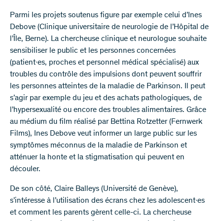
Parmi les projets soutenus figure par exemple celui d’Ines
Debove (Clinique universitaire de neurologie de l’Hôpital de
l’Île, Berne). La chercheuse clinique et neurologue souhaite
sensibiliser le public et les personnes concernées
(patient∙es, proches et personnel médical spécialisé) aux
troubles du contrôle des impulsions dont peuvent souffrir
les personnes atteintes de la maladie de Parkinson. Il peut
s’agir par exemple du jeu et des achats pathologiques, de
l’hypersexualité ou encore des troubles alimentaires. Grâce
au médium du film réalisé par Bettina Rotzetter (Fernwerk
Films), Ines Debove veut informer un large public sur les
symptômes méconnus de la maladie de Parkinson et
atténuer la honte et la stigmatisation qui peuvent en
découler.
De son côté, Claire Balleys (Université de Genève),
s’intéresse à l’utilisation des écrans chez les adolescent∙es
et comment les parents gèrent celle-ci. La chercheuse