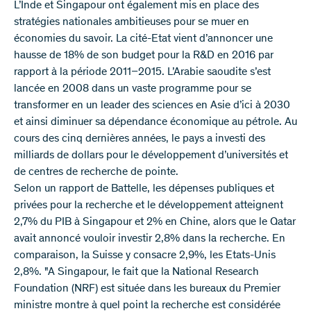
L’Inde et Singapour ont également mis en place des
stratégies nationales ambitieuses pour se muer en
économies du savoir. La cité-Etat vient d’annoncer une
hausse de 18% de son budget pour la R&D en 2016 par
rapport à la période 2011–2015. L’Arabie saoudite s’est
lancée en 2008 dans un vaste programme pour se
transformer en un leader des sciences en Asie d’ici à 2030
et ainsi diminuer sa dépendance économique au pétrole. Au
cours des cinq dernières années, le pays a investi des
milliards de dollars pour le développement d’universités et
de centres de recherche de pointe.
Selon un rapport de Battelle, les dépenses publiques et
privées pour la recherche et le développement atteignent
2,7% du PIB à Singapour et 2% en Chine, alors que le Qatar
avait annoncé vouloir investir 2,8% dans la recherche. En
comparaison, la Suisse y consacre 2,9%, les Etats-Unis
2,8%. "A Singapour, le fait que la National Research
Foundation (NRF) est située dans les bureaux du Premier
ministre montre à quel point la recherche est considérée