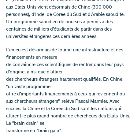
à 1,6 million en 2011. La majorité des étudiants étrangers
aux Etats-Unis vient désormais de Chine (300 000
personnes), d’Inde, de Corée du Sud et d’Arabie saoudite.
Un programme saoudien de bourses a permis à des
centaines de milliers d’étudiants de partir dans des
universités étrangères ces dernières années.
L’enjeu est désormais de fournir une infrastructure et des
financements en mesure
de convaincre ces scientifiques de rentrer dans leur pays
d’origine, ainsi que d’attirer
des chercheurs étrangers hautement qualifiés. En Chine,
"un vaste programme
offre d’importants financements à ceux qui reviennent ou
aux chercheurs étrangers", relève Pascal Marmier. Avec
succès: la Chine et la Corée du Sud sont les nations qui
attirent le plus grand nombre de chercheurs des Etats-Unis.
Le "brain drain" se
transforme en "brain gain".