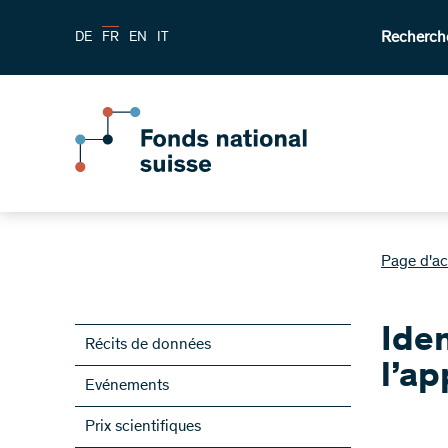
Recherch
DE
FR
EN
IT
Page d'ac
Iden
Récits de données
l’ap
Evénements
Prix scientifiques