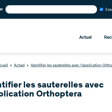
er
Exa
Actuel
Rec
cueil
Actuel
Identifier les sauterelles avec l’application Orth
tifier les sauterelles avec
plication Orthoptera