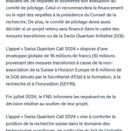
évaluera les 36 requêtes et soumettra son évaluation au
comité de pilotage. Celui-ci recommandera le financement
ou le rejet des requêtes à la présidence du Conseil de la
recherche. De plus, le comité de pilotage devra aussi
décider si un projet retenu sera financé dans le cadre des
mesures transitoires ou de la Swiss Quantum Initiative (SQI).
L’appel « Swiss Quantum Call 2024 » dispose d’une
enveloppe globale de 16 millions de francs (10 millions
provenant des mesures transitoires à cause de la non-
association de la Suisse à Horizon Europe et 6 millions de
la SQI) alloués par le Secrétariat d’Etat à la formation, à la
recherche et à l’innovation (SEFRI).
Fin juillet 2024, le FNS informera les requérant∙es de la
décision relative au soutien de leur projet.
L’appel « Swiss Quantum Call 2024 » vise à conforter la
position de la recherche suisse dans le domaine des
technologies quantiques, en particulier du fait de l’actuelle