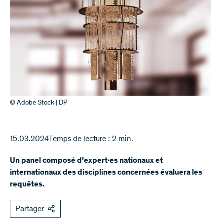
© Adobe Stock | DP
15.03.2024
Temps de lecture : 2 min.
Un panel composé d’expert∙es nationaux et
internationaux des disciplines concernées évaluera les
requêtes.
Partager