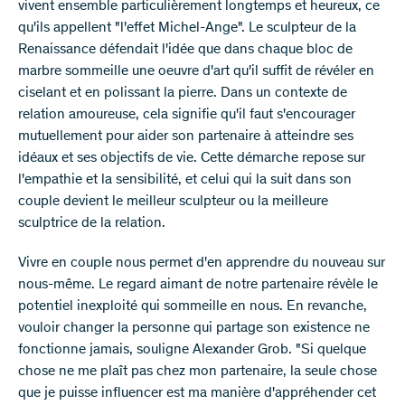
vivent ensemble particulièrement longtemps et heureux, ce
qu'ils appellent "l'effet Michel-Ange". Le sculpteur de la
Renaissance défendait l'idée que dans chaque bloc de
marbre sommeille une oeuvre d'art qu'il suffit de révéler en
ciselant et en polissant la pierre. Dans un contexte de
relation amoureuse, cela signifie qu'il faut s'encourager
mutuellement pour aider son partenaire à atteindre ses
idéaux et ses objectifs de vie. Cette démarche repose sur
l'empathie et la sensibilité, et celui qui la suit dans son
couple devient le meilleur sculpteur ou la meilleure
sculptrice de la relation.
Vivre en couple nous permet d'en apprendre du nouveau sur
nous-même. Le regard aimant de notre partenaire révèle le
potentiel inexploité qui sommeille en nous. En revanche,
vouloir changer la personne qui partage son existence ne
fonctionne jamais, souligne Alexander Grob. "Si quelque
chose ne me plaît pas chez mon partenaire, la seule chose
que je puisse influencer est ma manière d'appréhender cet