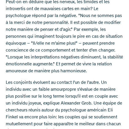
Peut-on en déduire que les nerveux, les timides et les
introvertis ont de mauvaises cartes en main? Le
psychologue répond par la négative. "Nous ne sommes pas
à la merci de notre personnalité. Il est possible de modifier
notre manière de penser et d'agir." Par exemple, les
personnes qui imaginent toujours le pire en cas de situation
équivoque – "Il/elle ne m'aime plus!" – peuvent prendre
conscience de ce comportement et tenter d'en changer.
"Lorsque les interprétations négatives diminuent, la stabilité
émotionnelle augmente." Et permet de vivre la relation
amoureuse de manière plus harmonieuse.
Les conjoints évoluent au contact l'un de l'autre. Un
individu avec un faible amourpropre s'évalue de manière
plus positive sur le long terme lorsqu'il est en couple avec
un individu joyeux, explique Alexander Grob. Une équipe de
chercheurs réunis autour du psychologue américain Eli
Finkel va encore plus loin: les couples qui se soutiennent
mutuellement pour faire apparaître le meilleur dans chacun