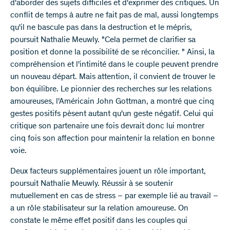
d'aborder des sujets difficiles et d'exprimer des critiques. Un
conflit de temps à autre ne fait pas de mal, aussi longtemps
qu'il ne bascule pas dans la destruction et le mépris,
poursuit Nathalie Meuwly. "Cela permet de clarifier sa
position et donne la possibilité de se réconcilier. " Ainsi, la
compréhension et l'intimité dans le couple peuvent prendre
un nouveau départ. Mais attention, il convient de trouver le
bon équilibre. Le pionnier des recherches sur les relations
amoureuses, l'Américain John Gottman, a montré que cinq
gestes positifs pèsent autant qu'un geste négatif. Celui qui
critique son partenaire une fois devrait donc lui montrer
cinq fois son affection pour maintenir la relation en bonne
voie.
Deux facteurs supplémentaires jouent un rôle important,
poursuit Nathalie Meuwly. Réussir à se soutenir
mutuellement en cas de stress – par exemple lié au travail –
a un rôle stabilisateur sur la relation amoureuse. On
constate le même effet positif dans les couples qui