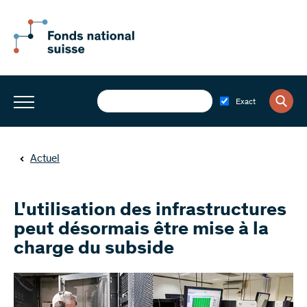
Exact
Actuel
L'utilisation des infrastructures
peut désormais être mise à la
charge du subside