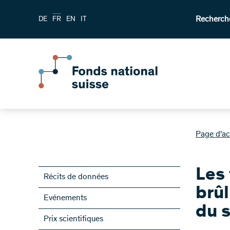
Recherch
DE
FR
EN
IT
Page d'ac
Les
Récits de données
brûl
Evénements
du 
Prix scientifiques