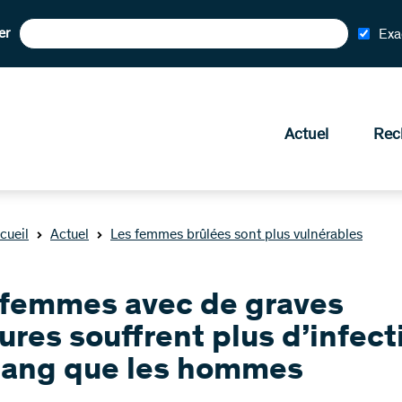
er
Exa
Actuel
Rec
cueil
Actuel
Les femmes brûlées sont plus vulnérables
 femmes avec de graves
ures souffrent plus d’infect
sang que les hommes