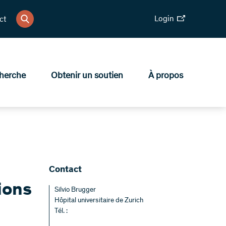
Login
ct
herche
Obtenir un soutien
À propos
Contact
ions
Silvio Brugger
Hôpital universitaire de Zurich
Tél. :