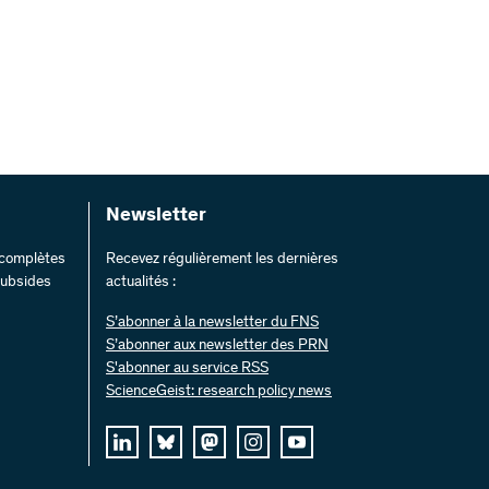
Newsletter
s complètes
Recevez régulièrement les dernières
 subsides
actualités :
S’abonner à la newsletter du FNS
S’abonner aux newsletter des PRN
S'abonner au service RSS
ScienceGeist: research policy news