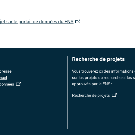
jet sur le portail de données du FNS
Recherche de projets
 presse
Vous trouverez ici des information
nuel
sur les projets de recherche et les
approuvés par le FNS :
 données
Recherche de projets