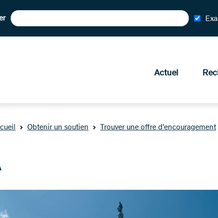
er
Exa
Actuel
Rec
cueil
Obtenir un soutien
Trouver une offre d’encouragement
A