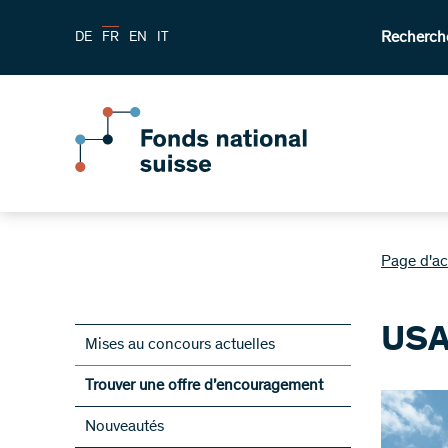
Recherch
DE
FR
EN
IT
Page d'ac
US
Mises au concours actuelles
Trouver une offre d’encouragement
Nouveautés