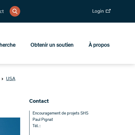
Login
ct
herche
Obtenir un soutien
À propos
USA
Contact
Encouragement de projets SHS
Paul Pignat
Tél. :