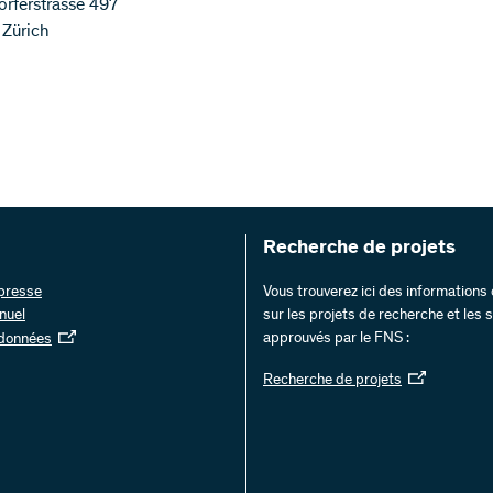
rferstrasse 497
Zürich
Recherche de projets
 presse
Vous trouverez ici des information
nuel
sur les projets de recherche et les
approuvés par le FNS :
 données
Recherche de projets