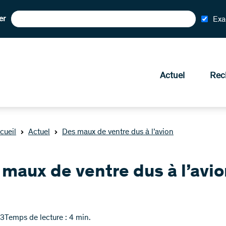
er
Exa
Actuel
Rec
cueil
Actuel
Des maux de ventre dus à l’avion
maux de ventre dus à l’avi
13
Temps de lecture : 4 min.