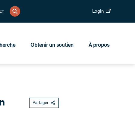
Login
ct
herche
Obtenir un soutien
À propos
on
Partager