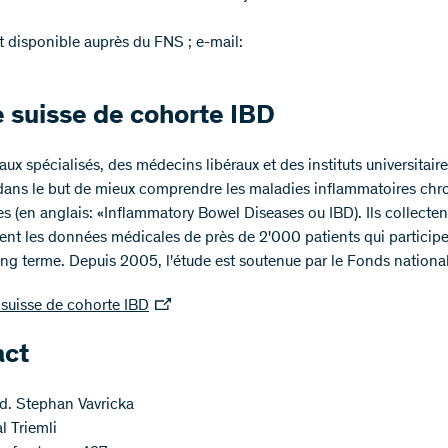
t disponible auprès du FNS ; e-mail:
 suisse de cohorte IBD
ux spécialisés, des médecins libéraux et des instituts universitair
dans le but de mieux comprendre les maladies inflammatoires chr
es (en anglais: «Inflammatory Bowel Diseases ou IBD). Ils collecten
ent les données médicales de près de 2'000 patients qui participe
ong terme. Depuis 2005, l'étude est soutenue par le Fonds national
suisse de cohorte IBD
act
. Stephan Vavricka
l Triemli