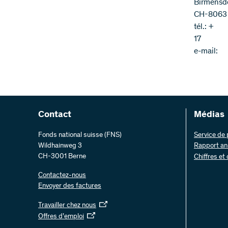
Birmensdo
CH-8063 
tél.: +
17
e-mail:
Contact
Médias
Fonds national suisse (FNS)
Service de
Wildhainweg 3
Rapport an
CH-3001 Berne
Chiffres et
Contactez-nous
Envoyer des factures
Travailler chez nous
Offres d’emploi