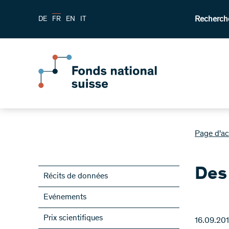
Recherch
DE
FR
EN
IT
Page d'ac
Des 
Récits de données
Evénements
Prix scientifiques
16.09.20