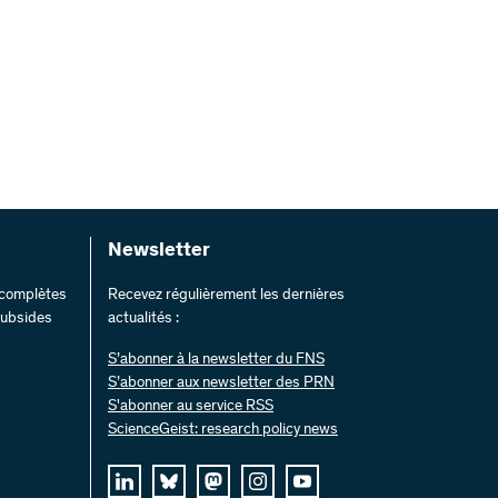
Newsletter
s complètes
Recevez régulièrement les dernières
 subsides
actualités :
S’abonner à la newsletter du FNS
S’abonner aux newsletter des PRN
S'abonner au service RSS
ScienceGeist: research policy news