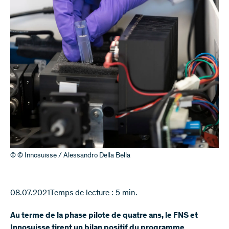
© © Innosuisse / Alessandro Della Bella
08.07.2021
Temps de lecture : 5 min.
Au terme de la phase pilote de quatre ans, le FNS et
Innosuisse tirent un bilan positif du programme