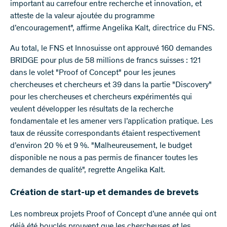
important au carrefour entre recherche et innovation, et
atteste de la valeur ajoutée du programme
d’encouragement", affirme Angelika Kalt, directrice du FNS.
Au total, le FNS et Innosuisse ont approuvé 160 demandes
BRIDGE pour plus de 58 millions de francs suisses : 121
dans le volet "Proof of Concept" pour les jeunes
chercheuses et chercheurs et 39 dans la partie "Discovery"
pour les chercheuses et chercheurs expérimentés qui
veulent développer les résultats de la recherche
fondamentale et les amener vers l’application pratique. Les
taux de réussite correspondants étaient respectivement
d’environ 20 % et 9 %. "Malheureusement, le budget
disponible ne nous a pas permis de financer toutes les
demandes de qualité", regrette Angelika Kalt.
Création de start-up et demandes de brevets
Les nombreux projets Proof of Concept d’une année qui ont
déjà été bouclés prouvent que les chercheuses et les