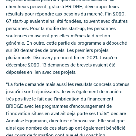
chercheurs peuvent, grâce à BRIDGE, développer leurs
résultats pour répondre aux besoins du marché. Fin 2020,
67 start-up avaient ainsi été fondées, souvent avec d’autres
personnes. Pour la moitié des start-up, les personnes
soutenues en avaient pris elles-mêmes la direction
générale. En outre, cette partie du programme a débouché
sur 30 demandes de brevets. Les premiers projets
pluriannuels Discovery prennent fin en 2021. Jusqu’en
décembre 2020, 13 demandes de brevets avaient été
déposées en lien avec ces projets.
"La forte demande mais aussi les résultats concrets obtenus
jusqu’ici sont réjouissants. Je vois également de manière
très positive le fait que l’imbrication du financement
BRIDGE avec les programmes d’encouragement de
l’innovation situés en aval ait déjà porté ses fruits", déclare
Annalise Eggimann, directrice d’Innosuisse. Elle souligne
ainsi que nombre de ces start-up ont également bénéficié
des cours de formation continue et du coaching