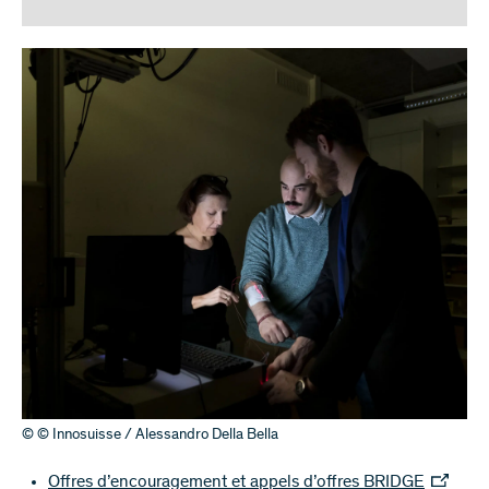
© © Innosuisse / Alessandro Della Bella
Offres d’encouragement et appels d’offres BRIDGE