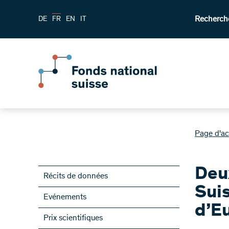
Recherch
DE
FR
EN
IT
Page d'ac
Deu
Récits de données
Sui
Evénements
d’Eu
Prix scientifiques