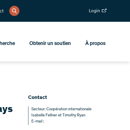
Login
ct
herche
Obtenir un soutien
À propos
Contact
ays
Secteur: Coopération internationale
Isabelle Fellner et Timothy Ryan
E-mail :