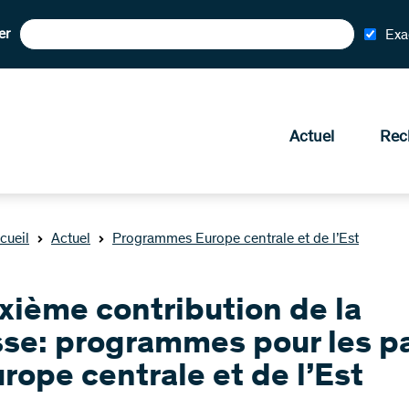
er
Exa
Actuel
Rec
cueil
Actuel
Programmes Europe centrale et de l’Est
xième contribution de la
sse: programmes pour les p
rope centrale et de l’Est