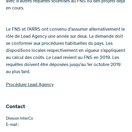
avec d’autres requêtes soumises au FNS ou des projets déjà
en cours.
Le FNS et l’ARRS ont convenu d’assumer alternativement le
rôle de Lead Agency une année sur deux. La demande doit
se conformer aux procédures habituelles du pays. Les
dispositions locales respectivement en vigueur s’appliquent
au calcul des coûts. Le Lead revient au FNS en 2019. Les
requêtes doivent être déposées jusqu’au 1er octobre 2019
au plus tard.
Procédure Lead Agency
Contact
Division InterCo
E-mail :