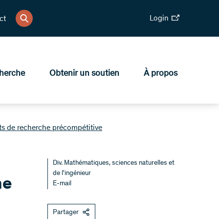
Login
ct
herche
Obtenir un soutien
À propos
ets de recherche précompétitive
Div. Mathématiques, sciences naturelles et
de l'ingénieur
he
E-mail
Partager