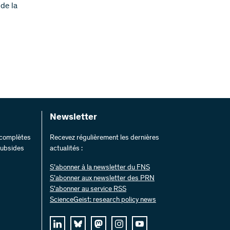
 de la
Newsletter
s complètes
Recevez régulièrement les dernières
 subsides
actualités :
S’abonner à la newsletter du FNS
S’abonner aux newsletter des PRN
S'abonner au service RSS
ScienceGeist: research policy news