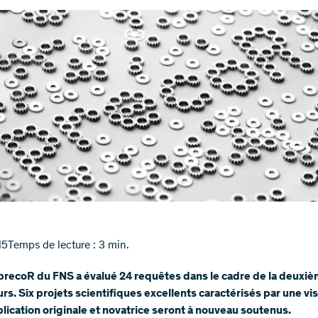
15
Temps de lecture : 3 min.
precoR du FNS a évalué 24 requêtes dans le cadre de la deuxi
rs. Six projets scientifiques excellents caractérisés par une vis
lication originale et novatrice seront à nouveau soutenus.