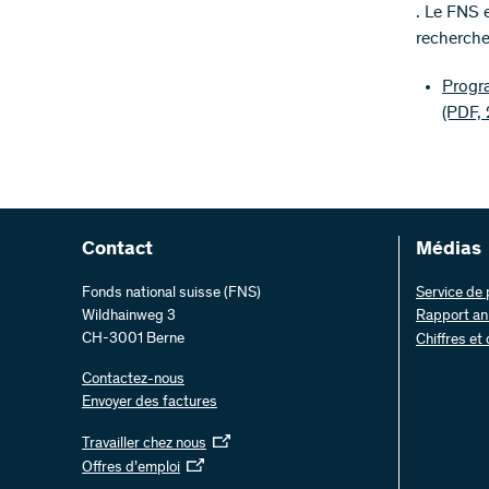
. Le FNS e
recherche 
Progr
(PDF, 
Contact
Médias
Fonds national suisse (FNS)
Service de
Wildhainweg 3
Rapport an
CH-3001 Berne
Chiffres et
Contactez-nous
Envoyer des factures
Travailler chez nous
Offres d’emploi