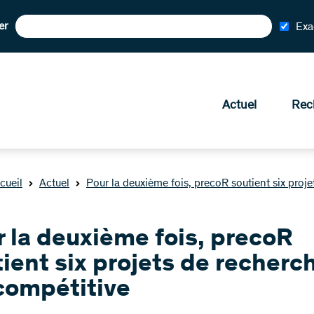
er
Exa
Actuel
Rec
cueil
Actuel
Pour la deuxième fois, precoR soutient six proj
 la deuxième fois, precoR
ient six projets de recherc
compétitive