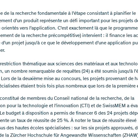
e de la recherche fondamentale à l'étape consistant à planifier le
ment d'un produit représente un défi important pour les projets d
 orientés vers l'application. C'est exactement là que le programm
ment de la recherche précompétitive) intervient : il finance les ac
 d'un projet jusqu'à ce que le développement d'une application pu
er.
 restriction thématique aux sciences des matériaux et aux technolo
on, un nombre remarquable de requêtes (24) a été soumis jusqu'à l
r. Lors de la deuxième mise au concours, les projets provenant de 
écialisées étaient trois fois plus nombreux que lors de la première
constitué de membres du Conseil national de la recherche, de la
n pour la technologie et l'innovation (CTI) et de SwissMEM a éva
 Le budget à disposition a permis de financer 6 des 24 projets dép
ente un taux de réussite de 25 %. À noter le taux de réussite élevé
sus des hautes écoles spécialisées : sur les six projets approuvés, 
de la Zürcher Hochschule für Angewandte Wissenschaften (ZHAW),