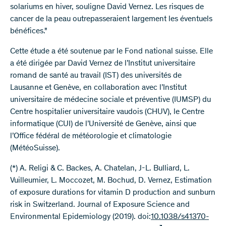
solariums en hiver, souligne David Vernez. Les risques de
cancer de la peau outrepasseraient largement les éventuels
bénéfices."
Cette étude a été soutenue par le Fond national suisse. Elle
a été dirigée par David Vernez de l’Institut universitaire
romand de santé au travail (IST) des universités de
Lausanne et Genève, en collaboration avec l’Institut
universitaire de médecine sociale et préventive (IUMSP) du
Centre hospitalier universitaire vaudois (CHUV), le Centre
informatique (CUI) de l’Université de Genève, ainsi que
l’Office fédéral de météorologie et climatologie
(MétéoSuisse).
(*) A. Religi & C. Backes, A. Chatelan, J-L. Bulliard, L.
Vuilleumier, L. Moccozet, M. Bochud, D. Vernez, Estimation
of exposure durations for vitamin D production and sunburn
risk in Switzerland. Journal of Exposure Science and
Environmental Epidemiology (2019). doi:
10.1038/s41370-