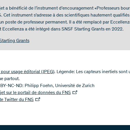
jet a bénéficié de l’instrument d’encouragement «Professeurs bour
. Cet instrument s'adresse à des scientifiques hautement qualifiés
 un poste de professeur permanent. Il a été remplacé par Eccellenz
t Eccellenza a été intégré dans SNSF Starting Grants en 2022.
tarting Grants
pour usage éditorial
(JPEG)
. Légende: Les capteurs inertiels sont u
e partout.
BY-NC-ND: Philipp Foehn, Université de Zurich
jet sur le portail de données du FNS
e Twitter du FNS