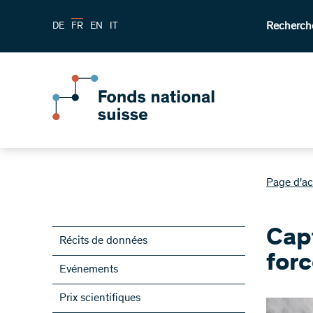
Recherch
DE
FR
EN
IT
Page d'ac
Capt
Récits de données
for
Evénements
Prix scientifiques