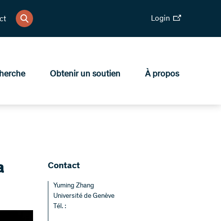
Login
ct
herche
Obtenir un soutien
À propos
a
Contact
Yuming Zhang
Université de Genève
Tél. :