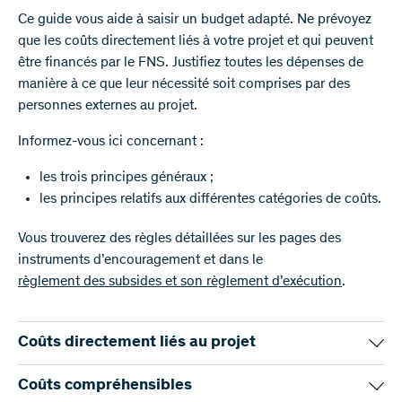
Ce guide vous aide à saisir un budget adapté. Ne prévoyez
que les coûts directement liés à votre projet et qui peuvent
être financés par le FNS. Justifiez toutes les dépenses de
manière à ce que leur nécessité soit comprises par des
personnes externes au projet.
Informez-vous ici concernant :
les trois principes généraux ;
les principes relatifs aux différentes catégories de coûts.
Vous trouverez des règles détaillées sur les pages des
instruments d’encouragement et dans le
règlement des subsides et son règlement d’exécution
.
Coûts directement liés au projet
Veuillez utiliser le subside du FNS uniquement pour des
Coûts compréhensibles
coûts directement liés à votre projet. Les coûts liés à