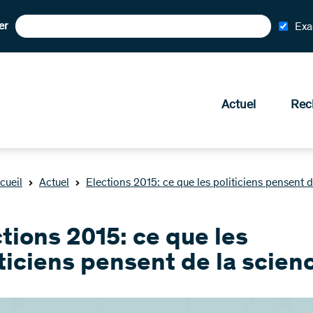
er
Exa
Actuel
Rec
cueil
Actuel
Elections 2015: ce que les politiciens pensent d
tions 2015: ce que les
ticiens pensent de la scien