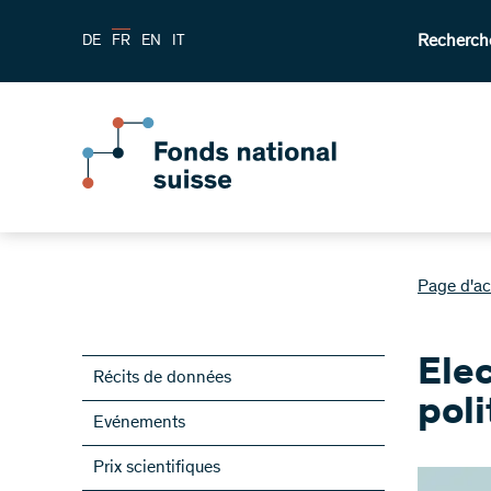
Recherch
DE
FR
EN
IT
Page d'ac
Elec
Récits de données
poli
Evénements
Prix scientifiques