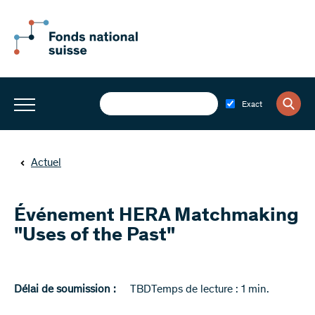
Exact
Actuel
Événement HERA Matchmaking
"Uses of the Past"
Délai de soumission :
TBD
Temps de lecture : 1 min.