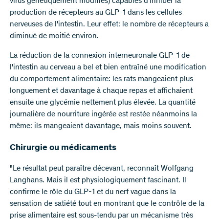
virus génétiquement modifiés) capables d'inhiber la
production de récepteurs au GLP-1 dans les cellules
nerveuses de l'intestin. Leur effet: le nombre de récepteurs a
diminué de moitié environ.
La réduction de la connexion interneuronale GLP-1 de
l'intestin au cerveau a bel et bien entraîné une modification
du comportement alimentaire: les rats mangeaient plus
longuement et davantage à chaque repas et affichaient
ensuite une glycémie nettement plus élevée. La quantité
journalière de nourriture ingérée est restée néanmoins la
même: ils mangeaient davantage, mais moins souvent.
Chirurgie ou médicaments
"Le résultat peut paraître décevant, reconnaît Wolfgang
Langhans. Mais il est physiologiquement fascinant. Il
confirme le rôle du GLP-1 et du nerf vague dans la
sensation de satiété tout en montrant que le contrôle de la
prise alimentaire est sous-tendu par un mécanisme très