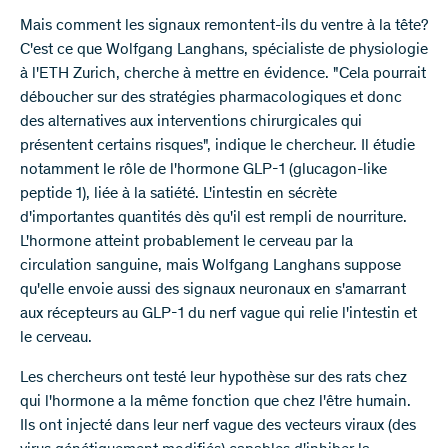
Mais comment les signaux remontent-ils du ventre à la tête?
C'est ce que Wolfgang Langhans, spécialiste de physiologie
à l'ETH Zurich, cherche à mettre en évidence. "Cela pourrait
déboucher sur des stratégies pharmacologiques et donc
des alternatives aux interventions chirurgicales qui
présentent certains risques", indique le chercheur. Il étudie
notamment le rôle de l'hormone GLP-1 (glucagon-like
peptide 1), liée à la satiété. L'intestin en sécrète
d'importantes quantités dès qu'il est rempli de nourriture.
L'hormone atteint probablement le cerveau par la
circulation sanguine, mais Wolfgang Langhans suppose
qu'elle envoie aussi des signaux neuronaux en s'amarrant
aux récepteurs au GLP-1 du nerf vague qui relie l'intestin et
le cerveau.
Les chercheurs ont testé leur hypothèse sur des rats chez
qui l'hormone a la même fonction que chez l'être humain.
Ils ont injecté dans leur nerf vague des vecteurs viraux (des