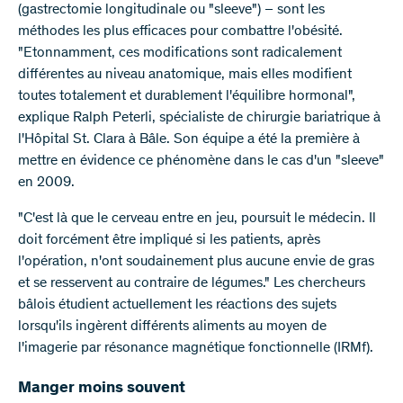
(gastrectomie longitudinale ou "sleeve") – sont les
méthodes les plus efficaces pour combattre l'obésité.
"Etonnamment, ces modifications sont radicalement
différentes au niveau anatomique, mais elles modifient
toutes totalement et durablement l'équilibre hormonal",
explique Ralph Peterli, spécialiste de chirurgie bariatrique à
l'Hôpital St. Clara à Bâle. Son équipe a été la première à
mettre en évidence ce phénomène dans le cas d'un "sleeve"
en 2009.
"C'est là que le cerveau entre en jeu, poursuit le médecin. Il
doit forcément être impliqué si les patients, après
l'opération, n'ont soudainement plus aucune envie de gras
et se resservent au contraire de légumes." Les chercheurs
bâlois étudient actuellement les réactions des sujets
lorsqu'ils ingèrent différents aliments au moyen de
l'imagerie par résonance magnétique fonctionnelle (IRMf).
Manger moins souvent