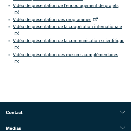
Vidéo de présentation de l’encouragement de projets
Vidéo de présentation des programmes
Vidéo de présentation de la coopération internationale
Vidéo de présentation de la communication scientifique
Vidéo de présentation des mesures complémentaires
Contact
Fonds national suisse (FNS)
Wildhainweg 3
Médias