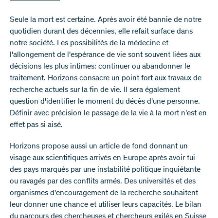
Seule la mort est certaine. Après avoir été bannie de notre
quotidien durant des décennies, elle refait surface dans
notre société. Les possibilités de la médecine et
l'allongement de l'espérance de vie sont souvent liées aux
décisions les plus intimes: continuer ou abandonner le
traitement. Horizons consacre un point fort aux travaux de
recherche actuels sur la fin de vie. Il sera également
question d'identifier le moment du décès d'une personne.
Définir avec précision le passage de la vie à la mort n'est en
effet pas si aisé.
Horizons propose aussi un article de fond donnant un
visage aux scientifiques arrivés en Europe après avoir fui
des pays marqués par une instabilité politique inquiétante
ou ravagés par des conflits armés. Des universités et des
organismes d'encouragement de la recherche souhaitent
leur donner une chance et utiliser leurs capacités. Le bilan
du parcours des chercheuses et chercheurs exilés en Suisse