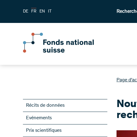
Recherch
DE
FR
EN
IT
Page d'ac
Nou
Récits de données
rec
Evénements
Prix scientifiques