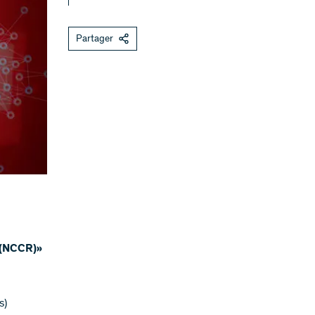
Partager
 (NCCR)»
s)