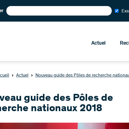
er
Exa
Actuel
Rec
cueil
Actuel
Nouveau guide des Pôles de recherche nationa
veau guide des Pôles de
herche nationaux 2018