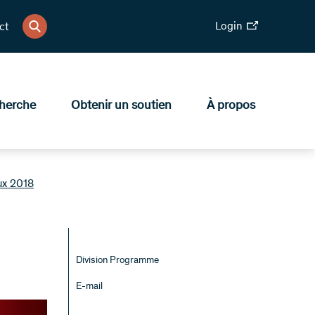
Login
ct
herche
Obtenir un soutien
À propos
ux 2018
Division Programme
E-mail