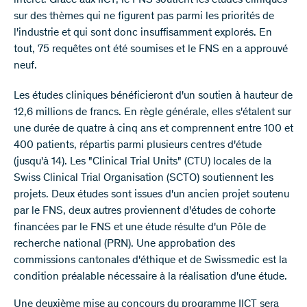
intérêt. Grâce aux IICT, le FNS soutient les études cliniques
sur des thèmes qui ne figurent pas parmi les priorités de
l'industrie et qui sont donc insuffisamment explorés. En
tout, 75 requêtes ont été soumises et le FNS en a approuvé
neuf.
Les études cliniques bénéficieront d'un soutien à hauteur de
12,6 millions de francs. En règle générale, elles s'étalent sur
une durée de quatre à cinq ans et comprennent entre 100 et
400 patients, répartis parmi plusieurs centres d'étude
(jusqu'à 14). Les "Clinical Trial Units" (CTU) locales de la
Swiss Clinical Trial Organisation (SCTO) soutiennent les
projets. Deux études sont issues d'un ancien projet soutenu
par le FNS, deux autres proviennent d'études de cohorte
financées par le FNS et une étude résulte d'un Pôle de
recherche national (PRN). Une approbation des
commissions cantonales d'éthique et de Swissmedic est la
condition préalable nécessaire à la réalisation d'une étude.
Une deuxième mise au concours du programme IICT sera