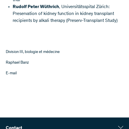
trial
Rudolf Peter Wüthrich
, Universitätsspital Zürich:
Preservation of kidney function in kidney transplant
recipients by alkali therapy (Preserv-Transplant Study)
Division III, biologie et médecine
Raphael Banz
E-mail
Contact