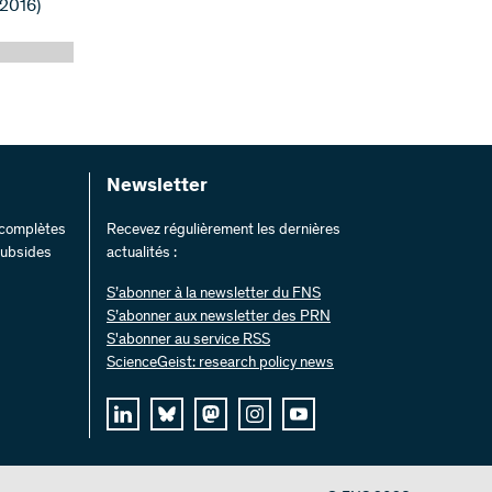
(2016)
Newsletter
s complètes
Recevez régulièrement les dernières
 subsides
actualités :
S’abonner à la newsletter du FNS
S’abonner aux newsletter des PRN
S'abonner au service RSS
ScienceGeist: research policy news