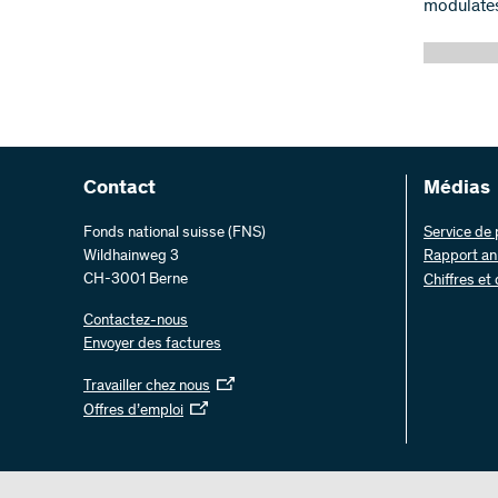
modulates
Contact
Médias
Fonds national suisse (FNS)
Service de
Wildhainweg 3
Rapport an
CH-3001 Berne
Chiffres et
Contactez-nous
Envoyer des factures
Travailler chez nous
Offres d’emploi