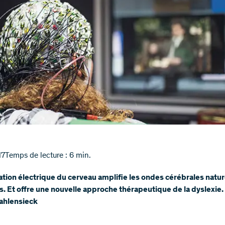
17
Temps de lecture : 6 min.
ation électrique du cerveau amplifie les ondes cérébrales natu
. Et offre une nouvelle approche thérapeutique de la dyslexie.
ahlensieck