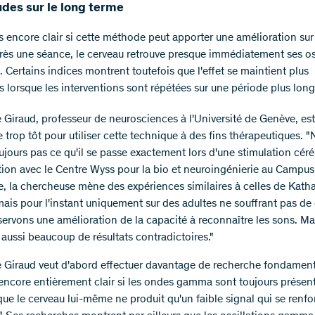
udes sur le long terme
as encore clair si cette méthode peut apporter une amélioration sur
rès une séance, le cerveau retrouve presque immédiatement ses os
. Certains indices montrent toutefois que l'effet se maintient plus
 lorsque les interventions sont répétées sur une période plus long
 Giraud, professeur de neurosciences à l'Université de Genève, est
 trop tôt pour utiliser cette technique à des fins thérapeutiques. 
ujours pas ce qu'il se passe exactement lors d'une stimulation céré
tion avec le Centre Wyss pour la bio et neuroingénierie au Campu
, la chercheuse mène des expériences similaires à celles de Kath
mais pour l'instant uniquement sur des adultes ne souffrant pas de 
ervons une amélioration de la capacité à reconnaître les sons. Ma
aussi beaucoup de résultats contradictoires."
 Giraud veut d'abord effectuer davantage de recherche fondamenta
 encore entièrement clair si les ondes gamma sont toujours présen
ue le cerveau lui-même ne produit qu'un faible signal qui se renfo