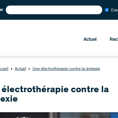
er
Exa
Actuel
Rec
cueil
Actuel
Une électrothérapie contre la dyslexie
électrothérapie contre la
lexie