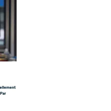
rellement
 Par