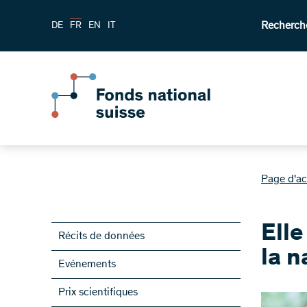
Recherch
DE
FR
EN
IT
Page d'ac
Elle
Récits de données
la n
Evénements
Prix scientifiques