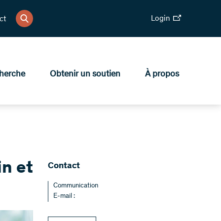
Login
ct
herche
Obtenir un soutien
À propos
in et
Contact
Communication
E-mail :