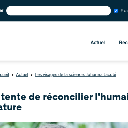
er
Exa
Actuel
Rec
cueil
Actuel
Les visages de la science: Johanna Jacobi
 tente de réconcilier l’huma
ature