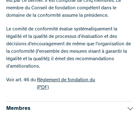
élu par ce dernier. Il est composé de cinq membres. Le
membre du Conseil de fondation compétent dans le
domaine de la conformité assume la présidence.
Le comité de conformité évalue systématiquement la
légalité et la qualité de processus d’évaluation et des
décisions d'encouragement de même que l'organisation de
la conformité (l'ensemble des mesures visant à garantir la
légalité et la qualité); il émet des recommandations
d’améliorations.
Voir art. 46 du
Règlement de fondation du
(PDF)
Membres
Prof. Urs Frey (président, membre du Conseil de
fondation compétant dans le domaine de la conformité)
Prof. Noah Bubenhofer