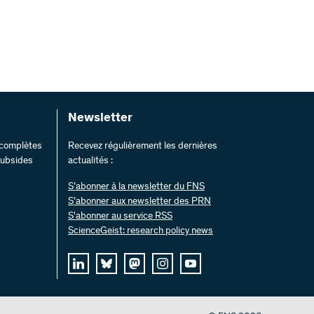
Newsletter
s complètes
Recevez régulièrement les dernières
 subsides
actualités :
S’abonner à la newsletter du FNS
S’abonner aux newsletter des PRN
S'abonner au service RSS
ScienceGeist: research policy news