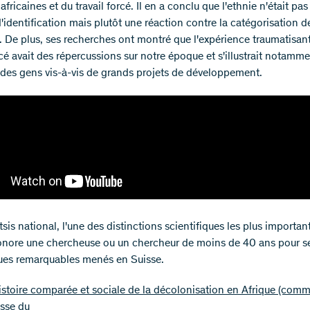
 africaines et du travail forcé. Il en a conclu que l'ethnie n'était pas
'identification mais plutôt une réaction contre la catégorisation d
. De plus, ses recherches ont montré que l'expérience traumatisan
rcé avait des répercussions sur notre époque et s'illustrait notamme
des gens vis-à-vis de grands projets de développement.
tsis national, l'une des distinctions scientifiques les plus importan
onore une chercheuse ou un chercheur de moins de 40 ans pour se
ques remarquables menés en Suisse.
stoire comparée et sociale de la décolonisation en Afrique (com
sse du