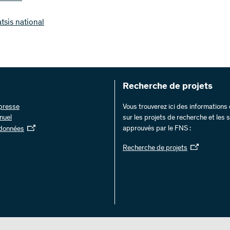
atsis national
Recherche de projets
 presse
Vous trouverez ici des information
nuel
sur les projets de recherche et les
approuvés par le FNS :
 données
Recherche de projets