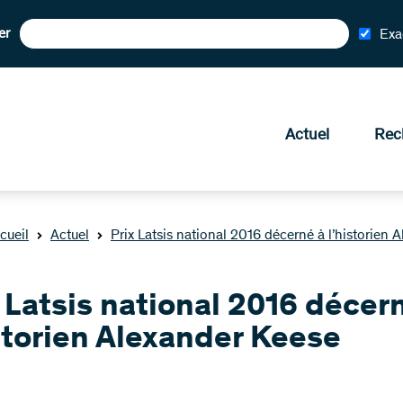
er
Exa
Actuel
Rec
cueil
Actuel
Prix Latsis national 2016 décerné à l’historien 
 Latsis national 2016 décer
storien Alexander Keese