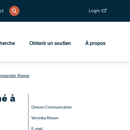
Login
ct
herche
Obtenir un soutien
À propos
Alexander Keese
né à
Division Communication
Veronika Riesen
E-mail