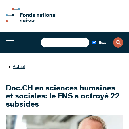
Exact
Actuel
Doc.CH en sciences humaines
et sociales: le FNS a octroyé 22
subsides