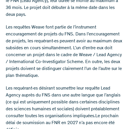
le FNR (Lead Agency), leur durée se monte au maximum à
36 mois. Le projet doit débuter à la même date dans les
deux pays.
Les requêtes Weave font partie de l’instrument
encouragement de projets du FNS. Dans l’encouragement
de projets, les requérant·es peuvent avoir au maximum deux
subsides en cours simultanément. L’un d’entre eux doit
concerner un projet dans le cadre de Weave / Lead Agency
/ International Co-Investigator Scheme. En outre, les deux
projets doivent se distinguer clairement l’un de l’autre sur le
plan thématique.
Les requérant·es désirant soumettre leur requête Lead
Agency auprès du FNS dans une autre langue que l’anglais
(ce qui est uniquement possible dans certaines disciplines
des sciences humaines et sociales) doivent préalablement
consulter toutes les organisations impliquées.Le prochain
délai de soumission au FNR en 2027 n’a pas encore été