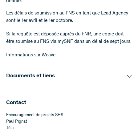
définie.
Les délais de soumission au FNS en tant que Lead Agency
sont le 1er avril et le 1er octobre.
Si la requête est déposée auprès du FNR, une copie doit
être soumise au FNS via mySNF dans un délai de sept jours.
Informations sur Weave
Documents et liens
FNR Informationen Weave
Formulaire budgétaire (Excel, 29 KB)
(Excel)
Contact
Encouragement de projets SHS
Paul Pignat
Tél. :