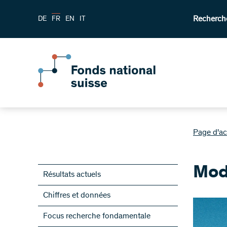
Recherch
DE
FR
EN
IT
Page d'ac
Mod
Résultats actuels
Chiffres et données
Focus recherche fondamentale