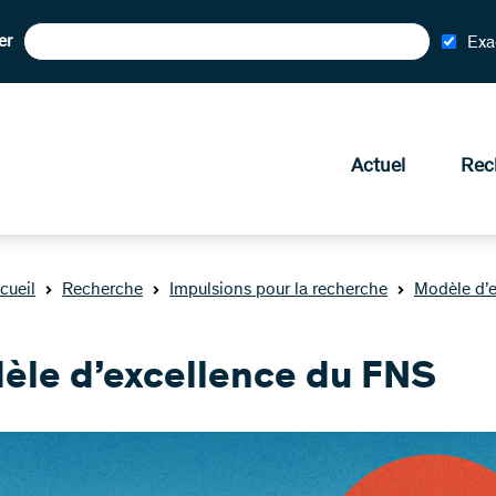
er
Exa
Actuel
Rec
cueil
Recherche
Impulsions pour la recherche
Modèle d’e
èle d’excellence du FNS