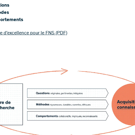
ions
odes
ortements
 d’excellence pour le FNS
(PDF)