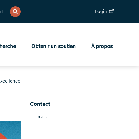
Login
ct
herche
Obtenir un soutien
À propos
xcellence
Contact
E-mail :