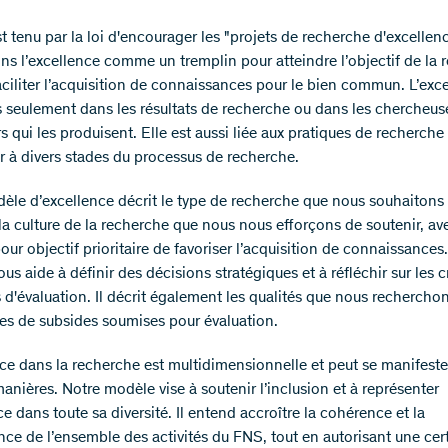
t tenu par la loi d'encourager les "projets de recherche d'excellen
ns l’excellence comme un tremplin pour atteindre l’objectif de la 
faciliter l’acquisition de connaissances pour le bien commun. L’exc
s seulement dans les résultats de recherche ou dans les chercheus
 qui les produisent. Elle est aussi liée aux pratiques de recherche 
r à divers stades du processus de recherche.
èle d’excellence décrit le type de recherche que nous souhaitons
 la culture de la recherche que nous nous efforçons de soutenir, av
our objectif prioritaire de favoriser l’acquisition de connaissances
s aide à définir des décisions stratégiques et à réfléchir sur les cr
 d'évaluation. Il décrit également les qualités que nous rechercho
tes de subsides soumises pour évaluation.
nce dans la recherche est multidimensionnelle et peut se manifeste
anières. Notre modèle vise à soutenir l’inclusion et à représenter
ce dans toute sa diversité. Il entend accroître la cohérence et la
nce de l’ensemble des activités du FNS, tout en autorisant une cer