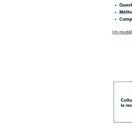
Quest
Méth
Comp
Un modèle