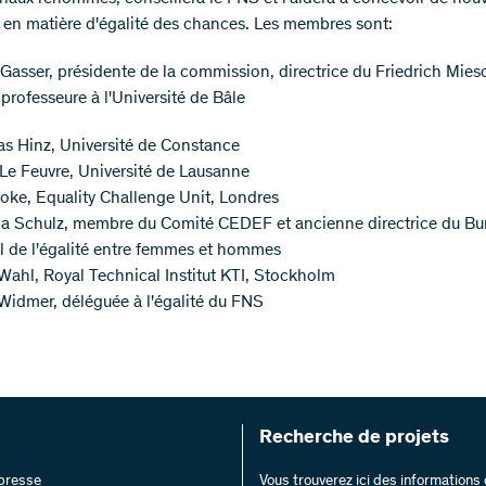
s en matière d'égalité des chances. Les membres sont:
Gasser, présidente de la commission, directrice du Friedrich Mies
t professeure à l'Université de Bâle
s Hinz, Université de Constance
Le Feuvre, Université de Lausanne
oke, Equality Challenge Unit, Londres
cia Schulz, membre du Comité CEDEF et ancienne directrice du Bu
l de l'égalité entre femmes et hommes
ahl, Royal Technical Institut KTI, Stockholm
idmer, déléguée à l'égalité du FNS
Recherche de projets
 presse
Vous trouverez ici des information