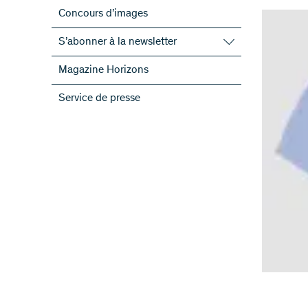
Concours d’images
S’abonner à la newsletter
S’abonner à la newsletter du FNS
Magazine Horizons
S’abonner aux newsletter des PRN
Service de presse
ScienceGeist