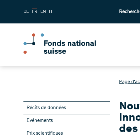
Recherch
DE
FR
EN
IT
Page d'ac
Nouv
Récits de données
inno
Evénements
des
Prix scientifiques