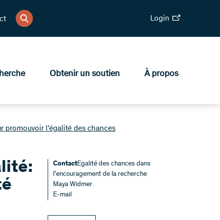
Login
ct
herche
Obtenir un soutien
À propos
r promouvoir l’égalité des chances
lité:
​Contact
Egalité des chances dans
l'encouragement de la recherche
té
Maya Widmer
E-mail