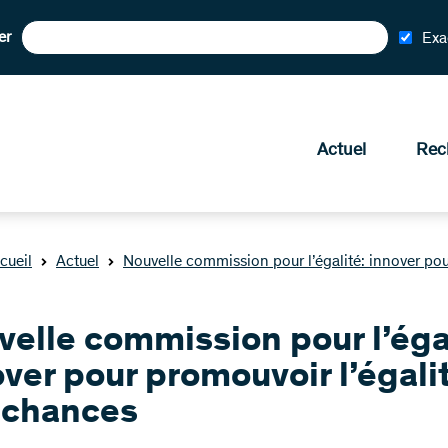
er
Exa
Actuel
Rec
cueil
Actuel
Nouvelle commission pour l’égalité: innover pou
elle commission pour l’éga
ver pour promouvoir l’égali
 chances