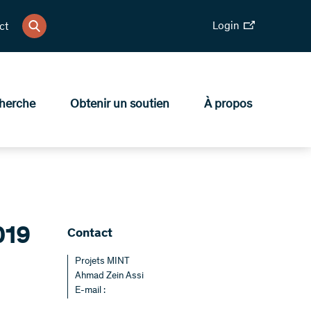
Login
ct
herche
Obtenir un soutien
À propos
019
Contact
Projets MINT
Ahmad Zein Assi
E-mail :