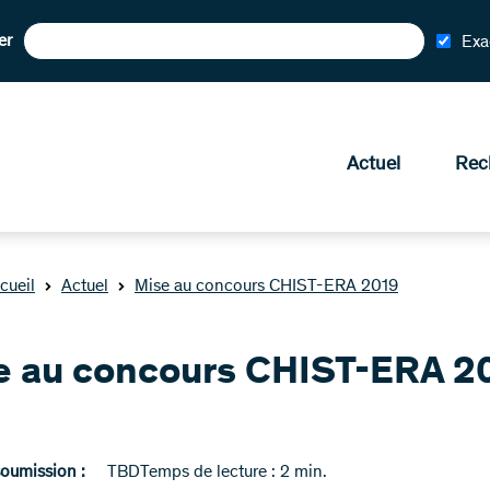
er
Exa
Actuel
Rec
cueil
Actuel
Mise au concours CHIST-ERA 2019
e au concours CHIST-ERA 2
soumission :
TBD
Temps de lecture : 2 min.