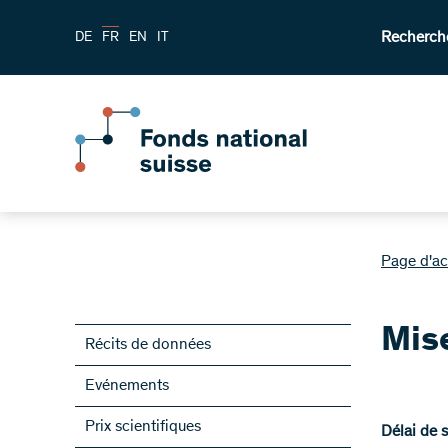
Recherch
DE
FR
EN
IT
Page d'ac
Mis
Récits de données
Evénements
Prix scientifiques
Délai de 