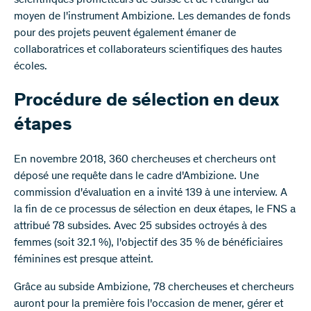
scientifiques prometteurs de Suisse et de l'étranger au
moyen de l'instrument Ambizione. Les demandes de fonds
pour des projets peuvent également émaner de
collaboratrices et collaborateurs scientifiques des hautes
écoles.
Procédure de sélection en deux
étapes
En novembre 2018, 360 chercheuses et chercheurs ont
déposé une requête dans le cadre d'Ambizione. Une
commission d'évaluation en a invité 139 à une interview. A
la fin de ce processus de sélection en deux étapes, le FNS a
attribué 78 subsides. Avec 25 subsides octroyés à des
femmes (soit 32.1 %), l'objectif des 35 % de bénéficiaires
féminines est presque atteint.
Grâce au subside Ambizione, 78 chercheuses et chercheurs
auront pour la première fois l'occasion de mener, gérer et