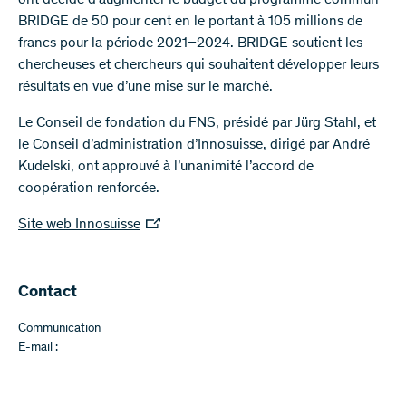
ont décidé d’augmenter le budget du programme commun
BRIDGE de 50 pour cent en le portant à 105 millions de
francs pour la période 2021–2024. BRIDGE soutient les
chercheuses et chercheurs qui souhaitent développer leurs
résultats en vue d’une mise sur le marché.
Le Conseil de fondation du FNS, présidé par Jürg Stahl, et
le Conseil d’administration d’Innosuisse, dirigé par André
Kudelski, ont approuvé à l’unanimité l’accord de
coopération renforcée.
Site web Innosuisse
​Contact
Communication
E-mail :