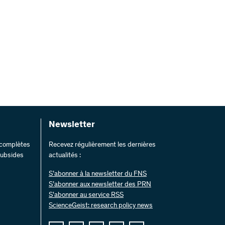
Newsletter
s complètes
Recevez régulièrement les dernières
 subsides
actualités :
S’abonner à la newsletter du FNS
S’abonner aux newsletter des PRN
S'abonner au service RSS
ScienceGeist: research policy news