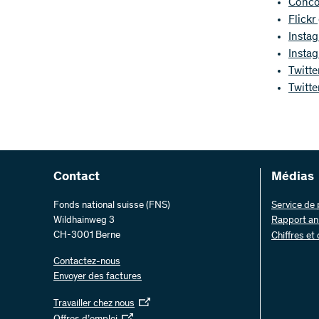
Conco
Flickr
Insta
Insta
Twitt
Twitte
Contact
Médias
Fonds national suisse (FNS)
Service de
Wildhainweg 3
Rapport an
CH-3001 Berne
Chiffres et
Contactez-nous
Envoyer des factures
Travailler chez nous