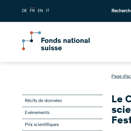
Recherch
DE
FR
EN
IT
Page d'ac
Le 
Récits de données
scie
Evénements
Fest
Prix scientifiques