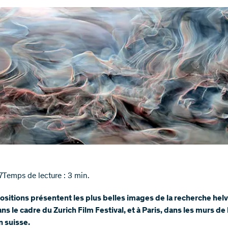
7
Temps de lecture : 3 min.
sitions présentent les plus belles images de la recherche helv
ans le cadre du Zurich Film Festival, et à Paris, dans les murs de 
 suisse.