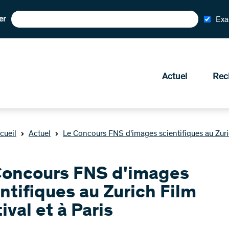
er
Exa
Actuel
Rec
cueil
Actuel
Le Concours FNS d'images scientifiques au Zuric
Concours FNS d'images
ntifiques au Zurich Film
ival et à Paris