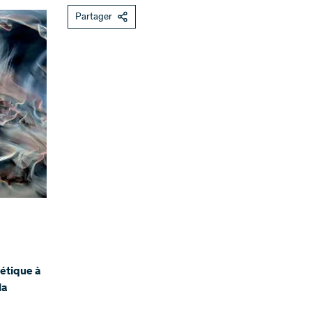
Partager
étique à
la