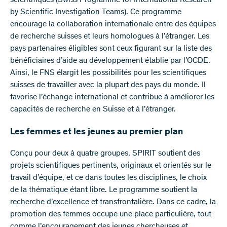
scientifiques (Swiss Programme for International Research
by Scientific Investigation Teams). Ce programme
encourage la collaboration internationale entre des équipes
de recherche suisses et leurs homologues à l’étranger. Les
pays partenaires éligibles sont ceux figurant sur la liste des
bénéficiaires d’aide au développement établie par l’OCDE.
Ainsi, le FNS élargit les possibilités pour les scientifiques
suisses de travailler avec la plupart des pays du monde. Il
favorise l’échange international et contribue à améliorer les
capacités de recherche en Suisse et à l’étranger.
Les femmes et les jeunes au premier plan
Conçu pour deux à quatre groupes, SPIRIT soutient des
projets scientifiques pertinents, originaux et orientés sur le
travail d’équipe, et ce dans toutes les disciplines, le choix
de la thématique étant libre. Le programme soutient la
recherche d’excellence et transfrontalière. Dans ce cadre, la
promotion des femmes occupe une place particulière, tout
comme l’encouragement des jeunes chercheuses et