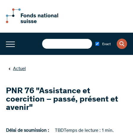
Exact
Actuel
PNR 76 "Assistance et
coercition – passé, présent et
avenir"
Délai de soumission :
TBD
Temps de lecture : 1 min.