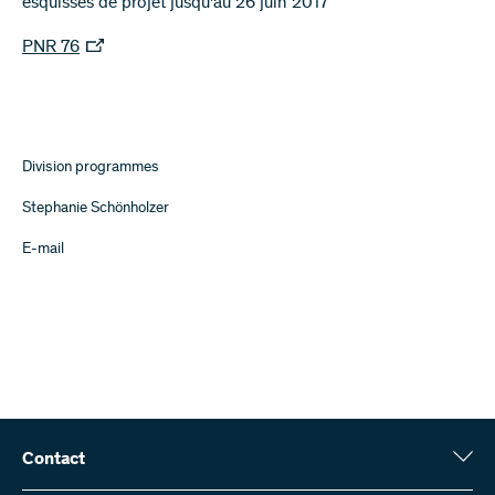
esquisses de projet jusqu'au 26 juin 2017
PNR 76
Division programmes
Stephanie Schönholzer
E-mail
Contact