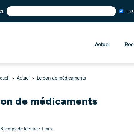
er
Exa
Actuel
Rec
cueil
Actuel
Le don de médicaments
don de médicaments
16
Temps de lecture : 1 min.