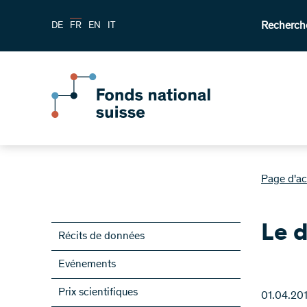
Recherch
DE
FR
EN
IT
Page d'ac
Le 
Récits de données
Evénements
Prix scientifiques
01.04.20