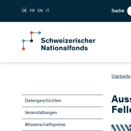
Suche
DE
FR
EN
IT
Startseite
Aus
Datengeschichten
Fel
Veranstaltungen
Wissenschaftspreise