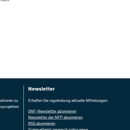
Newsletter
mationen zu
Erhalten Sie regelmässig aktuelle Mitteilungen:
gsprojekten
SNF-Newsletter abonnieren
Newsletter der NFP abonnieren
RSS abonnieren