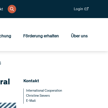
Login
kt
chung
Förderung erhalten
Über uns
6
ral
Kontakt
International Cooperation
Christine Sievers
E-Mail: