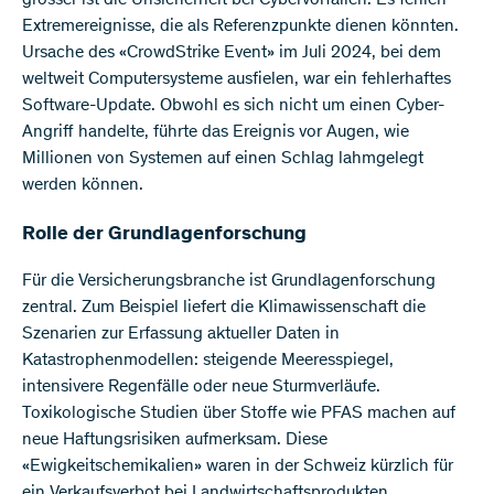
Extremereignisse, die als Referenzpunkte dienen könnten.
Ursache des «CrowdStrike Event» im Juli 2024, bei dem
weltweit Computersysteme ausfielen, war ein fehlerhaftes
Software-Update. Obwohl es sich nicht um einen Cyber-
Angriff handelte, führte das Ereignis vor Augen, wie
Millionen von Systemen auf einen Schlag lahmgelegt
werden können.
Rolle der Grundlagenforschung
Für die Versicherungsbranche ist Grundlagenforschung
zentral. Zum Beispiel liefert die Klimawissenschaft die
Szenarien zur Erfassung aktueller Daten in
Katastrophenmodellen: steigende Meeresspiegel,
intensivere Regenfälle oder neue Sturmverläufe.
Toxikologische Studien über Stoffe wie PFAS machen auf
neue Haftungsrisiken aufmerksam. Diese
«Ewigkeitschemikalien» waren in der Schweiz kürzlich für
ein Verkaufsverbot bei Landwirtschaftsprodukten