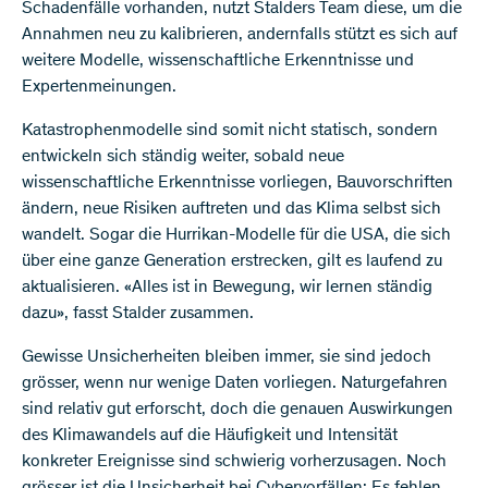
Schadenfälle vorhanden, nutzt Stalders Team diese, um die
Annahmen neu zu kalibrieren, andernfalls stützt es sich auf
weitere Modelle, wissenschaftliche Erkenntnisse und
Expertenmeinungen.
Katastrophenmodelle sind somit nicht statisch, sondern
entwickeln sich ständig weiter, sobald neue
wissenschaftliche Erkenntnisse vorliegen, Bauvorschriften
ändern, neue Risiken auftreten und das Klima selbst sich
wandelt. Sogar die Hurrikan-Modelle für die USA, die sich
über eine ganze Generation erstrecken, gilt es laufend zu
aktualisieren. «Alles ist in Bewegung, wir lernen ständig
dazu», fasst Stalder zusammen.
Gewisse Unsicherheiten bleiben immer, sie sind jedoch
grösser, wenn nur wenige Daten vorliegen. Naturgefahren
sind relativ gut erforscht, doch die genauen Auswirkungen
des Klimawandels auf die Häufigkeit und Intensität
konkreter Ereignisse sind schwierig vorherzusagen. Noch
grösser ist die Unsicherheit bei Cybervorfällen: Es fehlen