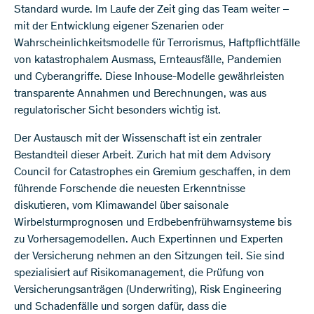
Standard wurde. Im Laufe der Zeit ging das Team weiter –
mit der Entwicklung eigener Szenarien oder
Wahrscheinlichkeitsmodelle für Terrorismus, Haftpflichtfälle
von katastrophalem Ausmass, Ernteausfälle, Pandemien
und Cyberangriffe. Diese Inhouse-Modelle gewährleisten
transparente Annahmen und Berechnungen, was aus
regulatorischer Sicht besonders wichtig ist.
Der Austausch mit der Wissenschaft ist ein zentraler
Bestandteil dieser Arbeit. Zurich hat mit dem Advisory
Council for Catastrophes ein Gremium geschaffen, in dem
führende Forschende die neuesten Erkenntnisse
diskutieren, vom Klimawandel über saisonale
Wirbelsturmprognosen und Erdbebenfrühwarnsysteme bis
zu Vorhersagemodellen. Auch Expertinnen und Experten
der Versicherung nehmen an den Sitzungen teil. Sie sind
spezialisiert auf Risikomanagement, die Prüfung von
Versicherungsanträgen (Underwriting), Risk Engineering
und Schadenfälle und sorgen dafür, dass die