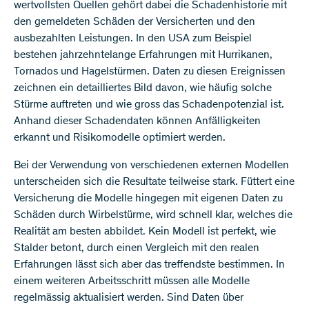
wertvollsten Quellen gehört dabei die Schadenhistorie mit
den gemeldeten Schäden der Versicherten und den
ausbezahlten Leistungen. In den USA zum Beispiel
bestehen jahrzehntelange Erfahrungen mit Hurrikanen,
Tornados und Hagelstürmen. Daten zu diesen Ereignissen
zeichnen ein detailliertes Bild davon, wie häufig solche
Stürme auftreten und wie gross das Schadenpotenzial ist.
Anhand dieser Schadendaten können Anfälligkeiten
erkannt und Risikomodelle optimiert werden.
Bei der Verwendung von verschiedenen externen Modellen
unterscheiden sich die Resultate teilweise stark. Füttert eine
Versicherung die Modelle hingegen mit eigenen Daten zu
Schäden durch Wirbelstürme, wird schnell klar, welches die
Realität am besten abbildet. Kein Modell ist perfekt, wie
Stalder betont, durch einen Vergleich mit den realen
Erfahrungen lässt sich aber das treffendste bestimmen. In
einem weiteren Arbeitsschritt müssen alle Modelle
regelmässig aktualisiert werden. Sind Daten über