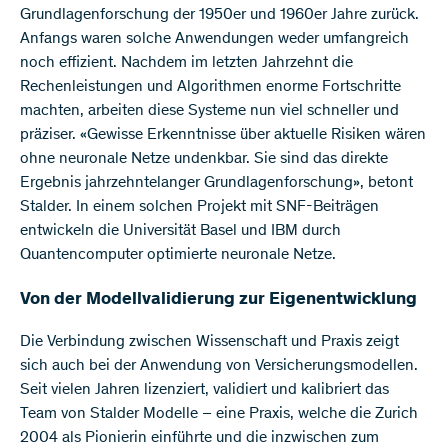
Grundlagenforschung der 1950er und 1960er Jahre zurück.
Anfangs waren solche Anwendungen weder umfangreich
noch effizient. Nachdem im letzten Jahrzehnt die
Rechenleistungen und Algorithmen enorme Fortschritte
machten, arbeiten diese Systeme nun viel schneller und
präziser. «Gewisse Erkenntnisse über aktuelle Risiken wären
ohne neuronale Netze undenkbar. Sie sind das direkte
Ergebnis jahrzehntelanger Grundlagenforschung», betont
Stalder. In einem solchen Projekt mit SNF-Beiträgen
entwickeln die Universität Basel und IBM durch
Quantencomputer optimierte neuronale Netze.
Von der Modellvalidierung zur Eigenentwicklung
Die Verbindung zwischen Wissenschaft und Praxis zeigt
sich auch bei der Anwendung von Versicherungsmodellen.
Seit vielen Jahren lizenziert, validiert und kalibriert das
Team von Stalder Modelle – eine Praxis, welche die Zurich
2004 als Pionierin einführte und die inzwischen zum