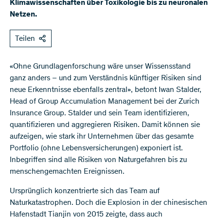
Klimawissenschaften über Toxikologie bis zu neuronalen
Netzen.
Teilen
«Ohne Grundlagenforschung wäre unser Wissensstand
ganz anders – und zum Verständnis künftiger Risiken sind
neue Erkenntnisse ebenfalls zentral», betont Iwan Stalder,
Head of Group Accumulation Management bei der Zurich
Insurance Group. Stalder und sein Team identifizieren,
quantifizieren und aggregieren Risiken. Damit können sie
aufzeigen, wie stark ihr Unternehmen über das gesamte
Portfolio (ohne Lebensversicherungen) exponiert ist.
Inbegriffen sind alle Risiken von Naturgefahren bis zu
menschengemachten Ereignissen.
Ursprünglich konzentrierte sich das Team auf
Naturkatastrophen. Doch die Explosion in der chinesischen
Hafenstadt Tianjin von 2015 zeigte, dass auch