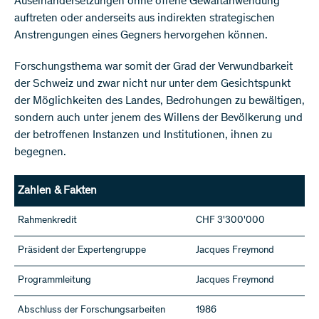
Auseinandersetzungen ohne offene Gewaltanwendung
auftreten oder anderseits aus indirekten strategischen
Anstrengungen eines Gegners hervorgehen können.
Forschungsthema war somit der Grad der Verwundbarkeit
der Schweiz und zwar nicht nur unter dem Gesichtspunkt
der Möglichkeiten des Landes, Bedrohungen zu bewältigen,
sondern auch unter jenem des Willens der Bevölkerung und
der betroffenen Instanzen und Institutionen, ihnen zu
begegnen.
Zahlen & Fakten
Rahmenkredit
CHF 3'300'000
Präsident der Expertengruppe
Jacques Freymond
Programmleitung
Jacques Freymond
Abschluss der Forschungsarbeiten
1986