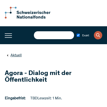
Exakt
Aktuell
Agora - Dialog mit der
Öffentlichkeit
Eingabefrist:
TBD
Lesezeit: 1 Min.