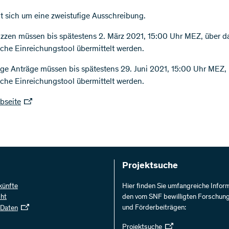
t sich um eine zweistufige Ausschreibung.
izzen müssen bis spätestens 2. März 2021, 15:00 Uhr MEZ, über d
sche Einreichungstool übermittelt werden.
ige Anträge müssen bis spätestens 29. Juni 2021, 15:00 Uhr MEZ,
sche Einreichungstool übermittelt werden.
seite
Projektsuche
künfte
Hier finden Sie umfangreiche Infor
cht
den vom SNF bewilligten Forschun
und Förderbeiträgen:
 Daten
Projektsuche