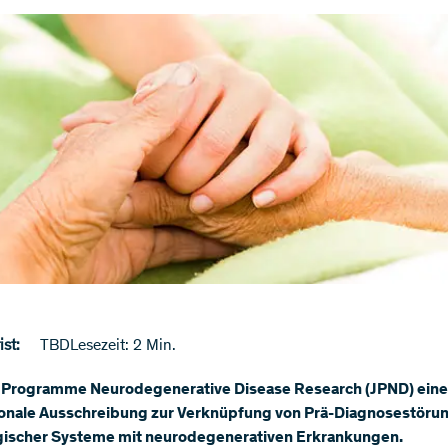
st:
TBD
Lesezeit: 2 Min.
t Programme Neurodegenerative Disease Research (JPND) eine
ionale Ausschreibung zur Verknüpfung von Prä-Diagnosestöru
gischer Systeme mit neurodegenerativen Erkrankungen.