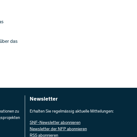
as
 über das
Newsletter
mationen zu
Erhalten Sie regelmässig aktuelle Mitteilungen:
gsprojekten
SNF-Newsletter abonnieren
Newsletter der NFP abonnieren
RSS abonnieren