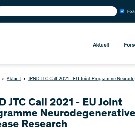
Exa
Aktuell
Fors
Aktuell
JPND JTC Call 2021 - EU Joint Programme Neurode
 JTC Call 2021 - EU Joint
gramme Neurodegenerativ
ease Research