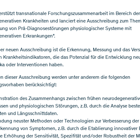
rstützt transnationale Forschungszusammenarbeit im Bereich der
nerativen Krankheiten und lanciert eine Ausschreibung zum The
ung von Prä-Diagnosestörungen physiologischer Systeme mit
nerativen Erkrankungen".
der neuen Ausschreibung ist die Erkennung, Messung und das Ver
n Krankheitsindikatoren, die das Potenzial für die Entwicklung ne
ka oder Interventionen haben.
n dieser Ausschreibung werden unter anderem die folgenden
svorhaben berücksichtigt:
stration des Zusammenhangs zwischen frühen neurodegenerativ
ssen und physiologischen Störungen, z.B. durch die Analyse best
ten und Längsschnittdaten.
dung neuster Methoden oder Technologien zur Verbesserung der
rkennung von Symptomen, z.B. durch die Etablierung innovativer
e Erhöhung der Sensitivität, Spezifität und/oder Robustheit der 