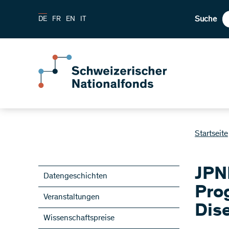
Suche
DE
FR
EN
IT
Startseite
JPND
Datengeschichten
Pro
Veranstaltungen
Dis
Wissenschaftspreise