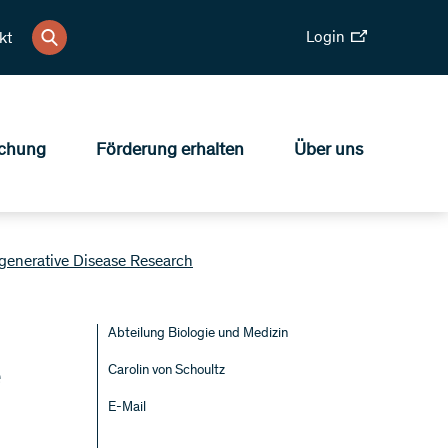
Login
kt
chung
Förderung erhalten
Über uns
generative Disease Research
Abteilung Biologie und Medizin
e
Carolin von Schoultz
E-Mail