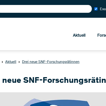
Exa
Aktuell
Fors
Aktuell
Drei neue SNF-Forschungsrätinnen
i neue SNF-Forschungsräti