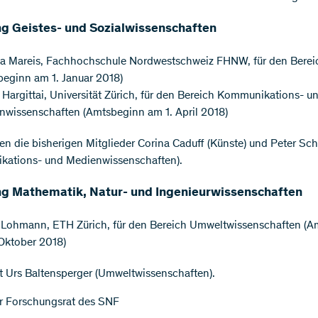
ng Geistes- und Sozialwissenschaften
ia Mareis, Fachhochschule Nordwestschweiz FHNW, für den Berei
beginn am 1. Januar 2018)
 Hargittai, Universität Zürich, für den Bereich Kommunikations- u
nwissenschaften (Amtsbeginn am 1. April 2018)
zen die bisherigen Mitglieder Corina Caduff (Künste) und Peter Sch
kations- und Medienwissenschaften).
ng Mathematik, Natur- und Ingenieurwissenschaften
e Lohmann, ETH Zürich, für den Bereich Umweltwissenschaften (
Oktober 2018)
zt Urs Baltensperger (Umweltwissenschaften).
r Forschungsrat des SNF