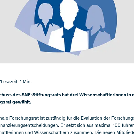
7
Lesezeit: 1 Min.
huss des SNF-Stiftungsrats hat drei Wissenschaftlerinnen in 
gsrat gewählt.
nale Forschungsrat ist zuständig für die Evaluation der Forschun
inanzierungsentscheidungen. Er setzt sich aus maximal 100 führ
aftlerinnen und Wissenschaftlern zusammen. Die neuen Mitgliede