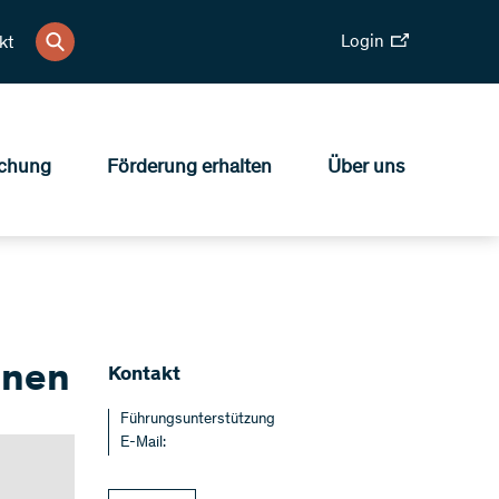
Login
kt
chung
Förderung erhalten
Über uns
nnen
​Kontakt
Führungsunterstützung
E-Mail: