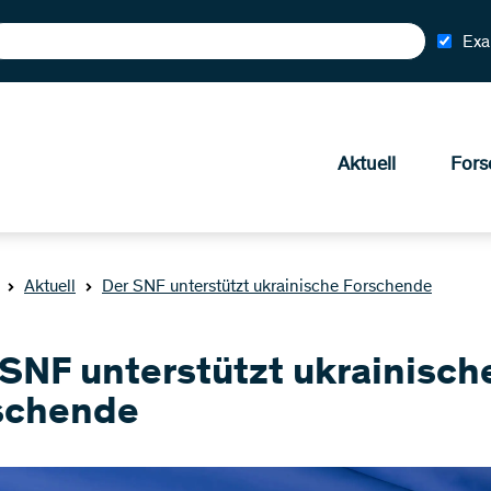
Exa
Aktuell
Fors
Aktuell
Der SNF unterstützt ukrainische Forschende
 SNF unterstützt ukrainisch
schende