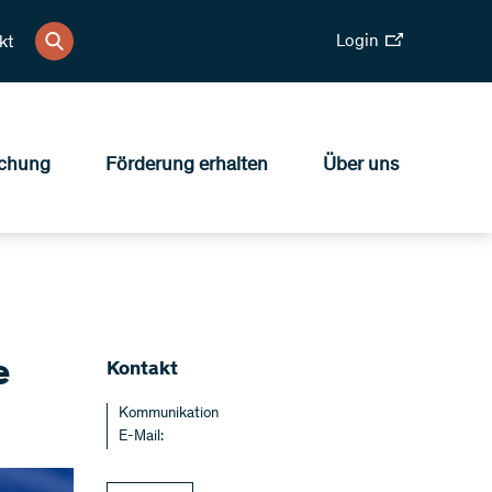
Login
kt
chung
Förderung erhalten
Über uns
e
Kontakt
Kommunikation
E-Mail: