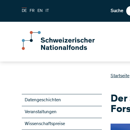
Suche
DE
FR
EN
IT
Startseite
Der
Datengeschichten
For
Veranstaltungen
Wissenschaftspreise