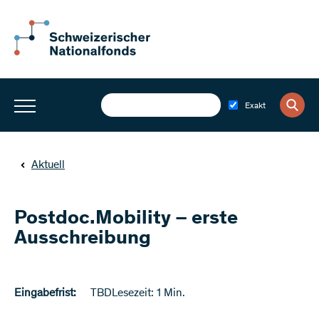
Exakt
Aktuell
Postdoc.Mobility – erste
Ausschreibung
Eingabefrist:
TBD
Lesezeit: 1 Min.