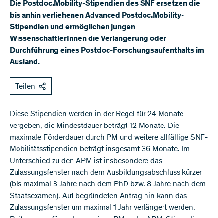
Die Postdoc.Mobility-Stipendien des SNF ersetzen die
bis anhin verliehenen Advanced Postdoc.Mobility-
Stipendien und ermöglichen jungen
WissenschaftlerInnen die Verlängerung oder
Durchführung eines Postdoc-Forschungsaufenthalts im
Ausland.
Teilen
​Diese Stipendien werden in der Regel für 24 Monate
vergeben, die Mindestdauer beträgt 12 Monate. Die
maximale Förderdauer durch PM und weitere allfällige SNF-
Mobilitätsstipendien beträgt insgesamt 36 Monate. Im
Unterschied zu den APM ist insbesondere das
Zulassungsfenster nach dem Ausbildungsabschluss kürzer
(bis maximal 3 Jahre nach dem PhD bzw. 8 Jahre nach dem
Staatsexamen). Auf begründeten Antrag hin kann das
Zulassungsfenster um maximal 1 Jahr verlängert werden.