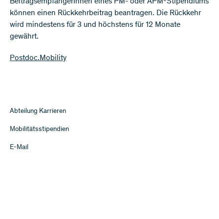
BeitragsempfängerInnen eines PM- oder APM-Stipendiums
können einen Rückkehrbeitrag beantragen. Die Rückkehr
wird mindestens für 3 und höchstens für 12 Monate
gewährt.
Postdoc.Mobility
Abteilung Karrieren
Mobilitätsstipendien
E-Mail