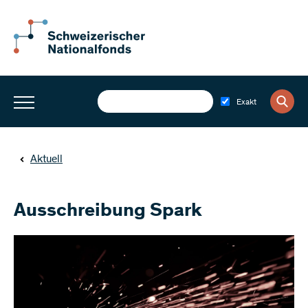
Exakt
Aktuell
Ausschreibung Spark