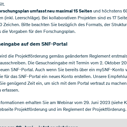
lt.
orschungsplan umfasst neu maximal 15 Seiten
und höchstens 6
n (inkl. Leerschläge). Bei kollaborativen Projekten sind es 17 Seit
 Zeichen. Bitte beachten Sie bezüglich des Formats, der Struktu
s die Vorgaben für den Forschungsplan.
eingabe auf dem SNF-Portal
ird die Projektförderung gemäss geändertem Reglement erstmals
 ausschreiben. Die Gesuchseingabe mit Termin vom 2. Oktober 20
euen SNF-Portal. Auch wenn Sie bereits über ein mySNF-Konto v
e für das SNF-Portal ein neues Konto erstellen. Unsere Empfehlu
ie genügend Zeit ein, um sich mit dem Portal vertraut zu machen
 erfassen.
nformationen erhalten Sie am Webinar vom 29. Juni 2023 (siehe K
ebseite Projektförderung und im Reglement der Projektförderung.