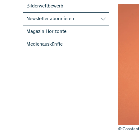
Bilderwettbewerb
Newsletter abonnieren
SNF-Newsletter abonnieren
Magazin Horizonte
Newsletter der NFP abonnieren
Medienauskünfte
ScienceGeist
© Constant