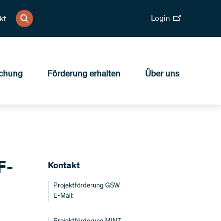
Login
kt
chung
Förderung erhalten
Über uns
F-
Kontakt
Projektförderung GSW
E-Mail: