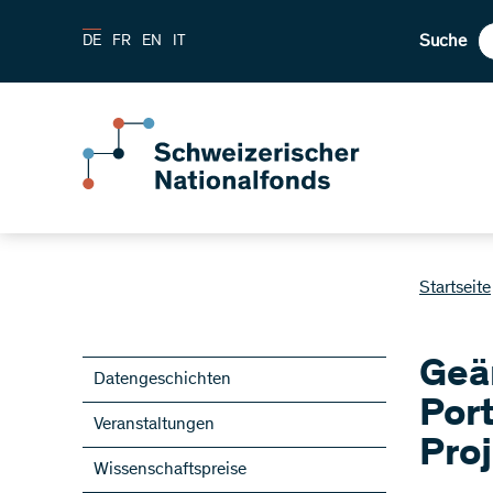
Suche
DE
FR
EN
IT
Startseite
Geä
Datengeschichten
Port
Veranstaltungen
Pro
Wissenschaftspreise