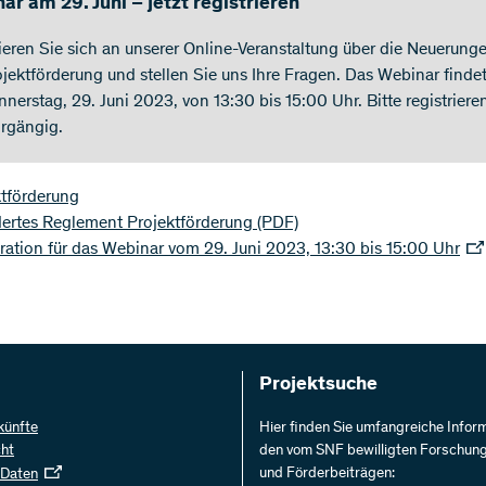
ar am 29. Juni – jetzt registrieren
ieren Sie sich an unserer Online-Veranstaltung über die Neuerunge
ojektförderung und stellen Sie uns Ihre Fragen. Das Webinar findet
nerstag, 29. Juni 2023, von 13:30 bis 15:00 Uhr. Bitte registriere
orgängig.
ktförderung
ertes Reglement Projektförderung
(PDF)
ration für das Webinar vom 29. Juni 2023, 13:30 bis 15:00 Uhr
Projektsuche
künfte
Hier finden Sie umfangreiche Infor
cht
den vom SNF bewilligten Forschun
und Förderbeiträgen:
 Daten