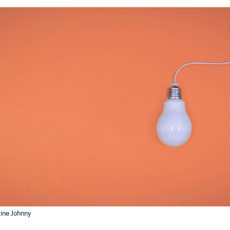
ine Johnny