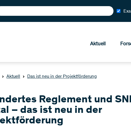
Exa
Aktuell
Fors
Aktuell
Das ist neu in der Projektförderung
ndertes Reglement und SN
al – das ist neu in der
jektförderung