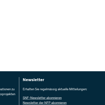
Newsletter
mationen zu
Erhalten Sie regelmässig aktuelle Mitteilungen:
gsprojekten
SNF-Newsletter abonnieren
Newsletter der NFP abonnieren