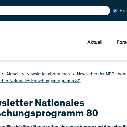
Exa
Aktuell
Fors
Aktuell
Newsletter abonnieren
Newsletter der NFP abon
etter Nationales Forschungsprogramm 80
sletter Nationales
schungsprogramm 80