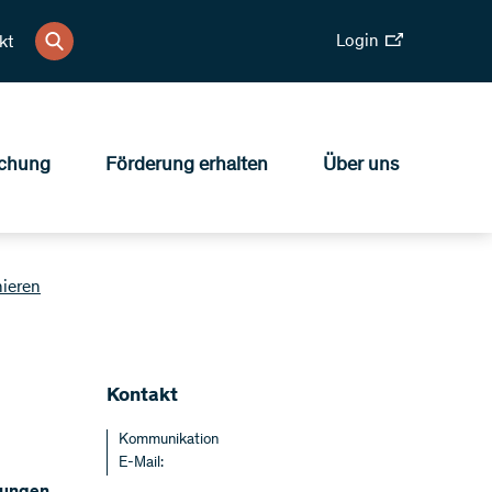
Login
kt
chung
Förderung erhalten
Über uns
nieren
​Kontakt
Kommunikation
E-Mail: