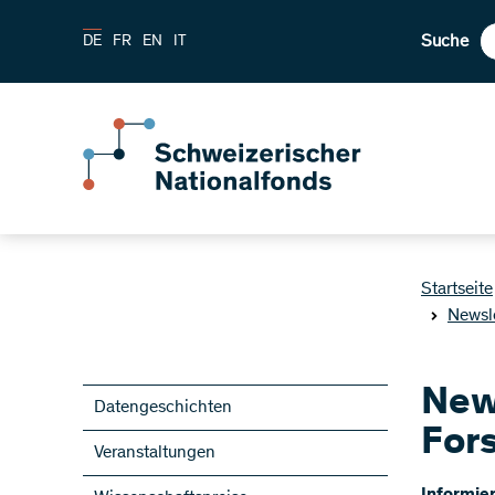
Suche
DE
FR
EN
IT
Startseite
Newsl
New
Datengeschichten
For
Veranstaltungen