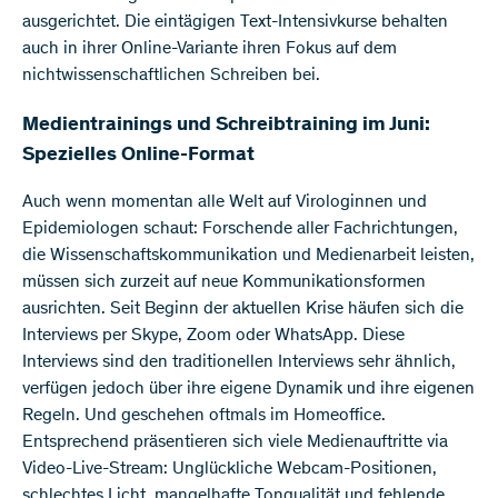
ausgerichtet. Die eintägigen Text-Intensivkurse behalten
auch in ihrer Online-Variante ihren Fokus auf dem
nichtwissenschaftlichen Schreiben bei.
Medientrainings und Schreibtraining im Juni:
Spezielles Online-Format
Auch wenn momentan alle Welt auf Virologinnen und
Epidemiologen schaut: Forschende aller Fachrichtungen,
die Wissenschaftskommunikation und Medienarbeit leisten,
müssen sich zurzeit auf neue Kommunikationsformen
ausrichten. Seit Beginn der aktuellen Krise häufen sich die
Interviews per Skype, Zoom oder WhatsApp. Diese
Interviews sind den traditionellen Interviews sehr ähnlich,
verfügen jedoch über ihre eigene Dynamik und ihre eigenen
Regeln. Und geschehen oftmals im Homeoffice.
Entsprechend präsentieren sich viele Medienauftritte via
Video-Live-Stream: Unglückliche Webcam-Positionen,
schlechtes Licht, mangelhafte Tonqualität und fehlende